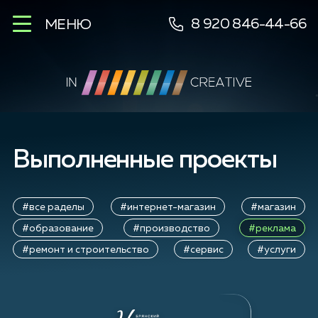
8 920 846-44-66
МЕНЮ
Выполненные проекты
#все раделы
#интернет-магазин
#магазин
#образование
#производство
#реклама
#ремонт и строительство
#сервис
#услуги