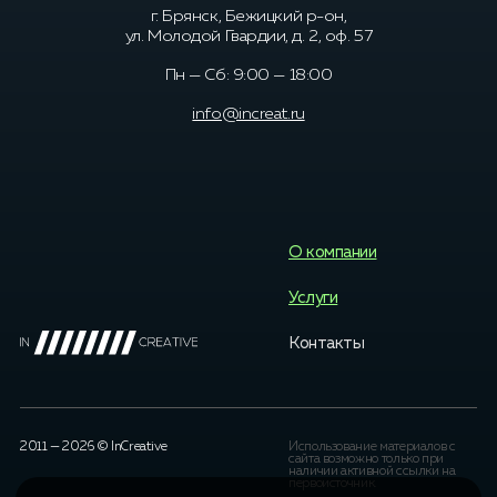
г. Брянск, Бежицкий р-он,
ул. Молодой Гвардии, д. 2, оф. 57
Пн — Сб: 9:00 — 18:00
info@increat.ru
О компании
Услуги
Контакты
2011 — 2026 © InCreative
Использование материалов с
сайта возможно только при
наличии активной ссылки на
первоисточник.