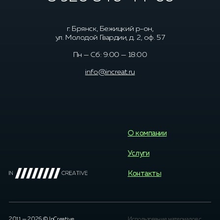
г. Брянск, Бежицкий р-он,
ул. Молодой Гвардии, д. 2, оф. 57
Пн — Сб: 9:00 — 18:00
info@increat.ru
О компании
Услуги
Контакты
2011 — 2026 © InCreative
Использование материалов с