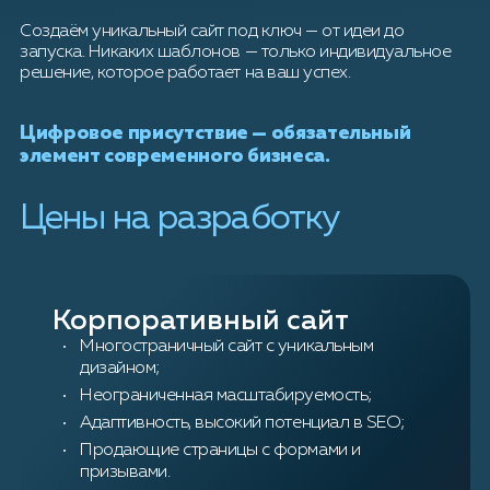
Создаём уникальный сайт под ключ — от идеи до
запуска. Никаких шаблонов — только индивидуальное
решение, которое работает на ваш успех.
Цифровое присутствие — обязательный
элемент современного бизнеса.
Цены на разработку
Корпоративный сайт
Многостраничный сайт с уникальным
дизайном;
Неограниченная масштабируемость;
Адаптивность, высокий потенциал в SEO;
Продающие страницы с формами и
призывами.