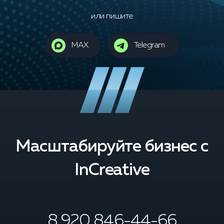
или пишите
MAX
Telegram
Масштабируйте бизнес с
InCreative
8 920 846-44-66