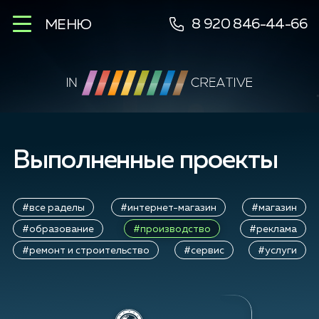
8 920 846-44-66
МЕНЮ
Выполненные проекты
#все раделы
#интернет-магазин
#магазин
#образование
#производство
#реклама
#ремонт и строительство
#сервис
#услуги