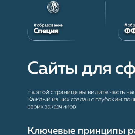
#образование
#обр
Специя
ФФ
Сайты для с
На этой странице вы видите часть н
Каждый из них создан с глубоким по
своих заказчиков.
Ключевые принципы р