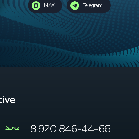
MAX
Telegram
ive
8 920 846-44-66
Услуги