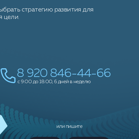
брать стратегию развития для
 цели.
8 920 846-44-66
c 9:00 до 18:00, 6 дней в неделю
или пишите