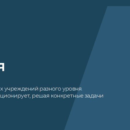
я
х учреждений разного уровня.
кционирует, решая конкретные задачи