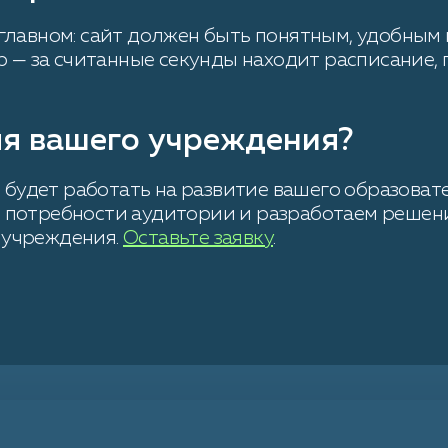
главном: сайт должен быть понятным, удобным
р — за считанные секунды находит расписание,
ля вашего учреждения?
й будет работать на развитие вашего образоват
 потребности аудитории и разработаем решени
 учреждения.
Оставьте заявку
.