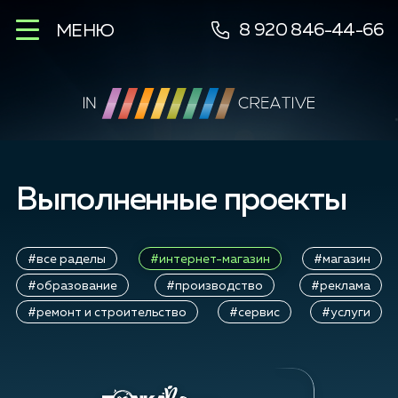
8 920 846-44-66
МЕНЮ
Выполненные проекты
#все раделы
#интернет-магазин
#магазин
#образование
#производство
#реклама
#ремонт и строительство
#сервис
#услуги