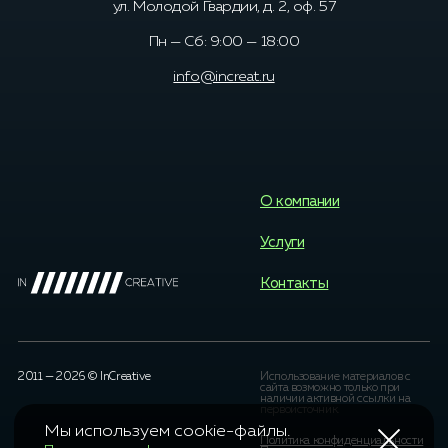
ул. Молодой Гвардии, д. 2, оф. 57
Пн — Сб: 9:00 — 18:00
info@increat.ru
О компании
Услуги
Контакты
2011 — 2026 © InCreative
Использование материалов с
сайта возможно только при
наличии активной ссылки на
первоисточник.
Мы используем cookie-файлы.
OK
Политика конфиденциальности