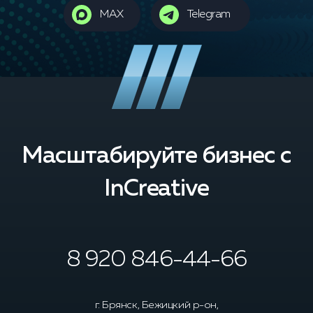
MAX
Telegram
Масштабируйте бизнес с
InCreative
8 920 846-44-66
г. Брянск, Бежицкий р-он,