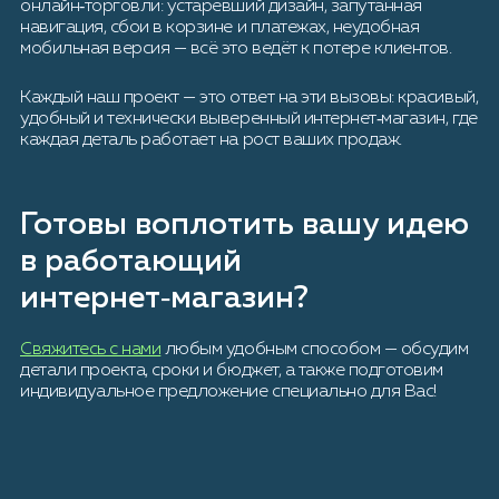
онлайн‑торговли: устаревший дизайн, запутанная
навигация, сбои в корзине и платежах, неудобная
мобильная версия — всё это ведёт к потере клиентов.
Каждый наш проект — это ответ на эти вызовы: красивый,
удобный и технически выверенный интернет‑магазин, где
каждая деталь работает на рост ваших продаж.
Готовы воплотить вашу идею
в работающий
интернет‑магазин?
Свяжитесь с нами
любым удобным способом — обсудим
детали проекта, сроки и бюджет, а также подготовим
индивидуальное предложение специально для Вас!